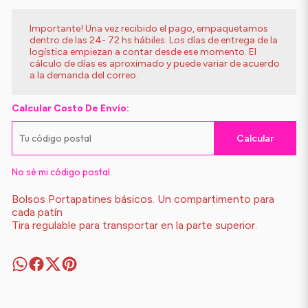
Importante! Una vez recibido el pago, empaquetamos
dentro de las 24- 72 hs hábiles. Los días de entrega de la
logística empiezan a contar desde ese momento. El
cálculo de días es aproximado y puede variar de acuerdo
a la demanda del correo.
Calcular Costo De Envío:
Calcular
No sé mi código postal
Bolsos Portapatines básicos. Un compartimento para
cada patín
Tira regulable para transportar en la parte superior.