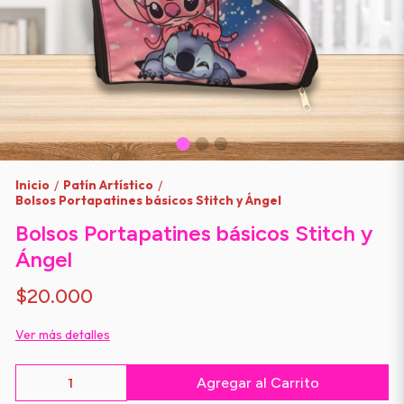
Inicio
Patín Artístico
/
/
Bolsos Portapatines básicos Stitch y Ángel
Bolsos Portapatines básicos Stitch y
Ángel
$20.000
Ver más detalles
Agregar al Carrito