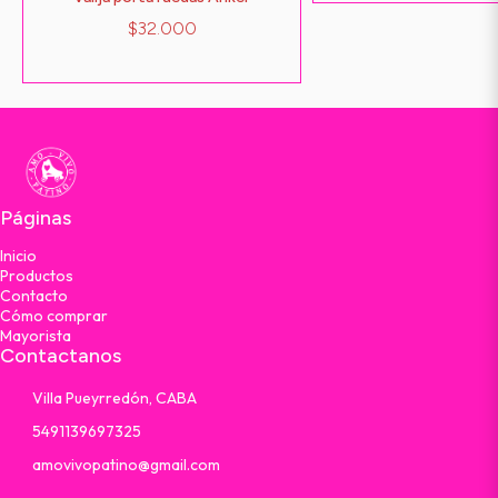
$32.000
Páginas
Inicio
Productos
Contacto
Cómo comprar
Mayorista
Contactanos
Villa Pueyrredón, CABA
5491139697325
amovivopatino@gmail.com