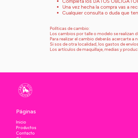
Completá los DATOS OBLIGATO
Una vez hecha la compra vas a recib
Cualquier consulta o duda que ten
Políticas de cambio:
Los cambios por talle o modelo se realizan d
Para realizar el cambio deberás acercarte a 
Si sos de otra localidad, los gastos de enví
Los artículos de maquillaje, medias y produc
Páginas
Inicio
Productos
Contacto