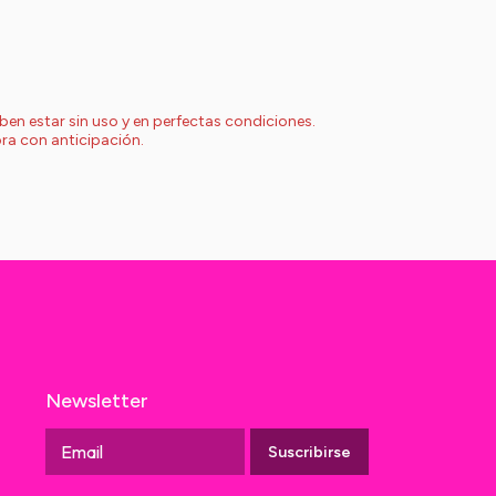
ben estar sin uso y en perfectas condiciones.
ora con anticipación.
Newsletter
Suscribirse