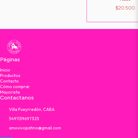
$20.500
Páginas
Inicio
Productos
Contacto
Cómo comprar
Mayorista
Contactanos
Villa Pueyrredón, CABA
5491139697325
amovivopatino@gmail.com