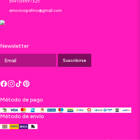
5491139697325
amovivopatino@gmail.com
Newsletter
Suscribirse
Método de pago
Método de envío