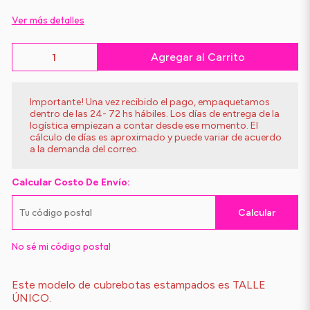
Ver más detalles
Agregar al Carrito
Importante! Una vez recibido el pago, empaquetamos
dentro de las 24- 72 hs hábiles. Los días de entrega de la
logística empiezan a contar desde ese momento. El
cálculo de días es aproximado y puede variar de acuerdo
a la demanda del correo.
Calcular Costo De Envío:
Calcular
No sé mi código postal
Este modelo de cubrebotas estampados es TALLE
ÚNICO.