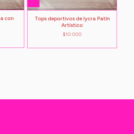
ra con
Tops deportivos de lycra Patín
Artístico
$10.000