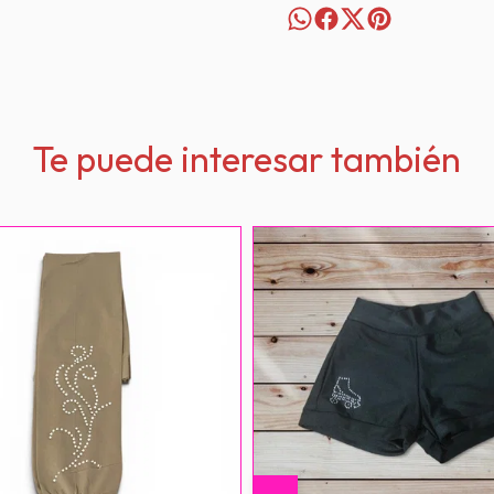
Te puede interesar también