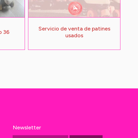
Servicio de venta de patines
o 36
usados
Newsletter