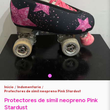
Inicio
Indumentaria
/
/
Protectores de símil neopreno Pink Stardust
Protectores de símil neopreno Pink
Stardust