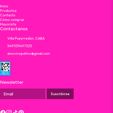
Inicio
Productos
Contacto
Cómo comprar
Mayorista
Contactanos
Villa Pueyrredón, CABA
5491139697325
amovivopatino@gmail.com
Newsletter
Suscribirse