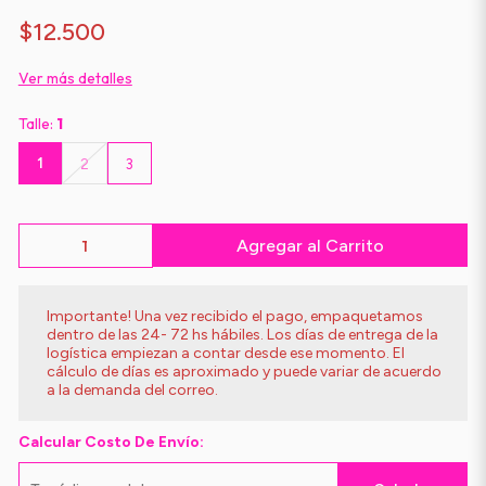
$12.500
Ver más detalles
Talle:
1
1
2
3
Agregar al Carrito
Importante! Una vez recibido el pago, empaquetamos
dentro de las 24- 72 hs hábiles. Los días de entrega de la
logística empiezan a contar desde ese momento. El
cálculo de días es aproximado y puede variar de acuerdo
a la demanda del correo.
Calcular Costo De Envío: