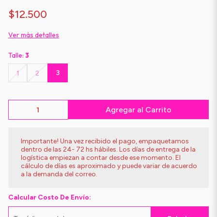
$12.500
Ver más detalles
Talle:
3
3
1
2
Agregar al Carrito
Importante! Una vez recibido el pago, empaquetamos
dentro de las 24- 72 hs hábiles. Los días de entrega de la
logística empiezan a contar desde ese momento. El
cálculo de días es aproximado y puede variar de acuerdo
a la demanda del correo.
Calcular Costo De Envío: