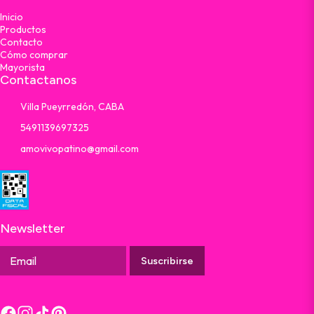
Inicio
Productos
Contacto
Cómo comprar
Mayorista
Contactanos
Villa Pueyrredón, CABA
5491139697325
amovivopatino@gmail.com
Newsletter
Suscribirse