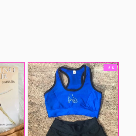
- 5 %