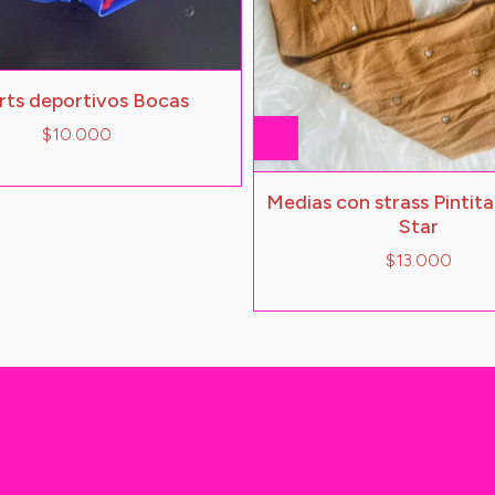
rts deportivos Bocas
$10.000
Medias con strass Pintita
Star
$13.000