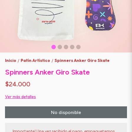
Inicio
Patín Artístico
Spinners Anker Giro Skate
/
/
Spinners Anker Giro Skate
$24.000
Ver más detalles
No disponible
Importante! Una vez recibido el pago, empaquetamos