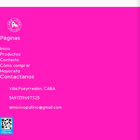
Páginas
Inicio
Productos
Contacto
Cómo comprar
Mayorista
Contactanos
Villa Pueyrredón, CABA
5491139697325
amovivopatino@gmail.com