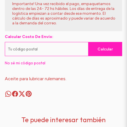
Importante! Una vez recibido el pago, empaquetamos
dentro de las 24- 72 hs hábiles. Los días de entrega de la
logística empiezan a contar desde ese momento. El
cálculo de días es aproximado y puede variar de acuerdo
a la demanda del correo.
Calcular Costo De Envío:
Calcular
No sé mi código postal
Aceite para lubricar rulemanes.
Te puede interesar también