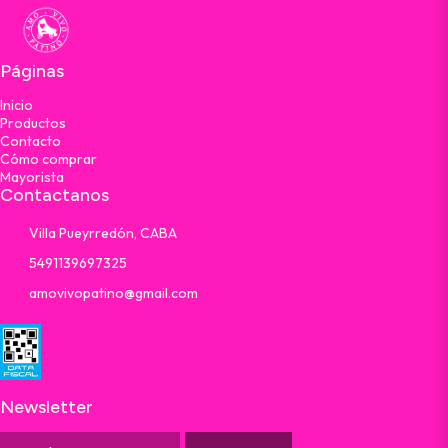
Páginas
Inicio
Productos
Contacto
Cómo comprar
Mayorista
Contactanos
Villa Pueyrredón, CABA
5491139697325
amovivopatino@gmail.com
Newsletter