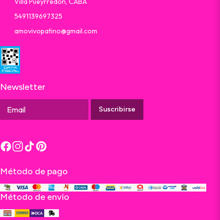
Villa Pueyrredón, CABA
5491139697325
amovivopatino@gmail.com
Newsletter
Suscribirse
Método de pago
Método de envío