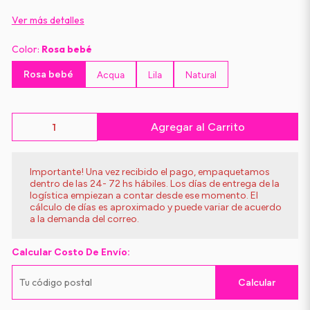
Ver más detalles
Color:
Rosa bebé
Rosa bebé
Acqua
Lila
Natural
Agregar al Carrito
Importante! Una vez recibido el pago, empaquetamos
dentro de las 24- 72 hs hábiles. Los días de entrega de la
logística empiezan a contar desde ese momento. El
cálculo de días es aproximado y puede variar de acuerdo
a la demanda del correo.
Calcular Costo De Envío:
Calcular