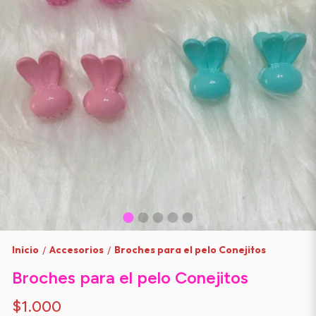
Inicio
Accesorios
Broches para el pelo Conejitos
/
/
Broches para el pelo Conejitos
$1.000