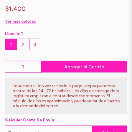
$1.400
Ver más detalles
Modelo:
1
1
2
3
Agregar al Carrito
Importante! Una vez recibido el pago, empaquetamos
dentro de las 24- 72 hs hábiles. Los días de entrega de la
logística empiezan a contar desde ese momento. El
cálculo de días es aproximado y puede variar de acuerdo
a la demanda del correo.
Calcular Costo De Envío: