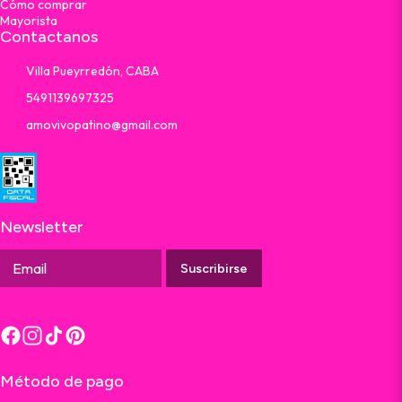
Cómo comprar
Mayorista
Contactanos
Villa Pueyrredón, CABA
5491139697325
amovivopatino@gmail.com
Newsletter
Suscribirse
Método de pago