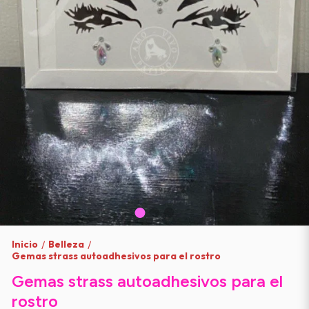
Inicio
Belleza
/
/
Gemas strass autoadhesivos para el rostro
Gemas strass autoadhesivos para el
rostro