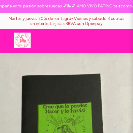
ña en tu pasión sobre ruedas 💕🛼💕
AMO VIVO PATINO te acompaña 
Martes y jueves 30% de reintegro- Viernes y sábado 3 cuotas
sin interés tarjetas BBVA con Openpay.