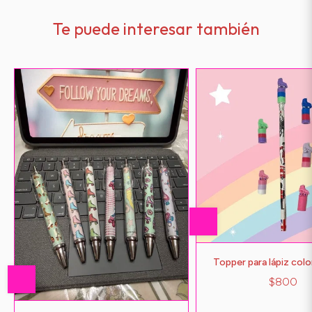
Te puede interesar también
Topper para lápiz colo
$800