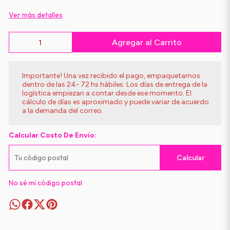
Ver más detalles
Agregar al Carrito
Importante! Una vez recibido el pago, empaquetamos
dentro de las 24- 72 hs hábiles. Los días de entrega de la
logística empiezan a contar desde ese momento. El
cálculo de días es aproximado y puede variar de acuerdo
a la demanda del correo.
Calcular Costo De Envío:
Calcular
No sé mi código postal