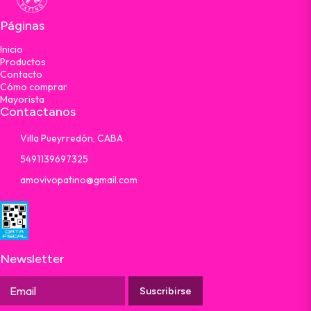
Páginas
Inicio
Productos
Contacto
Cómo comprar
Mayorista
Contactanos
Villa Pueyrredón, CABA
5491139697325
amovivopatino@gmail.com
Newsletter
Suscribirse