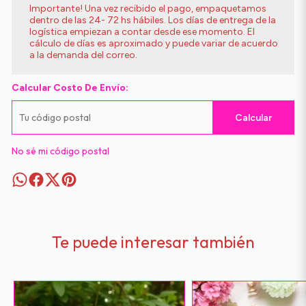
Importante! Una vez recibido el pago, empaquetamos
dentro de las 24- 72 hs hábiles. Los días de entrega de la
logística empiezan a contar desde ese momento. El
cálculo de días es aproximado y puede variar de acuerdo
a la demanda del correo.
Calcular Costo De Envío:
Calcular
No sé mi código postal
Te puede interesar también