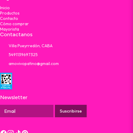
Inicio
Productos
Contacto
Cómo comprar
Mayorista
Contactanos
Villa Pueyrredón, CABA
5491139697325
amovivopatino@gmail.com
Newsletter
Suscribirse