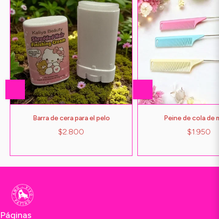
Barra de cera para el pelo
Peine de cola de 
$2.800
$1.950
Páginas