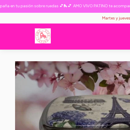
 en tu pasión sobre ruedas 💕🛼💕
AMO VIVO PATINO te acompaña en
Martes y jueve