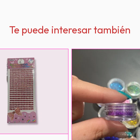
Te puede interesar también