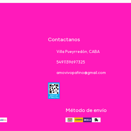
Contactanos
Villa Pueyrredón, CABA
5491139697325
amovivopatino@gmail.com
Método de envío