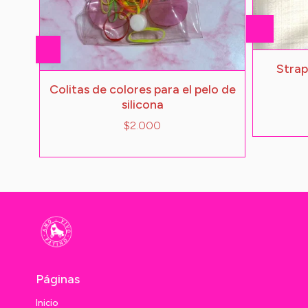
Strap
Colitas de colores para el pelo de
silicona
$2.000
Páginas
Inicio