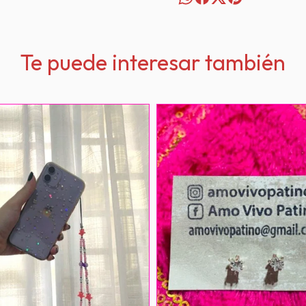
Te puede interesar también