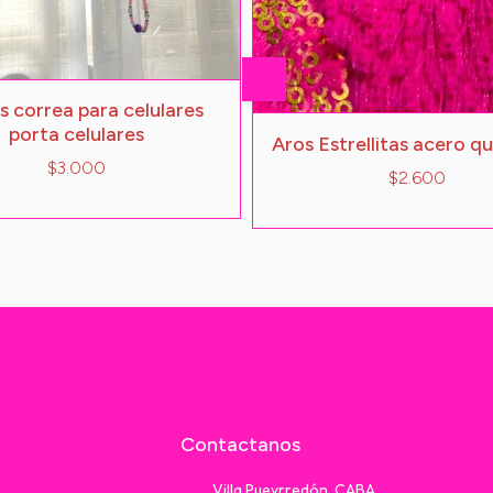
s correa para celulares
porta celulares
Aros Estrellitas acero qu
$3.000
$2.600
Contactanos
Villa Pueyrredón, CABA