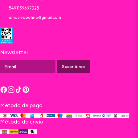
5491139697325
amovivopatino@gmail.com
Newsletter
Suscribirse
Método de pago
Método de envío