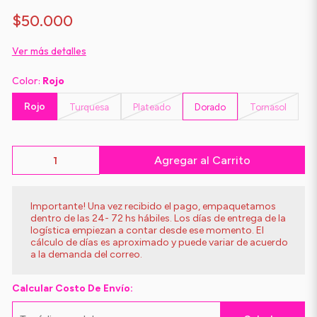
$50.000
Ver más detalles
Color:
Rojo
Rojo
Turquesa
Plateado
Dorado
Tornasol
Agregar al Carrito
Importante! Una vez recibido el pago, empaquetamos
dentro de las 24- 72 hs hábiles. Los días de entrega de la
logística empiezan a contar desde ese momento. El
cálculo de días es aproximado y puede variar de acuerdo
a la demanda del correo.
Calcular Costo De Envío: