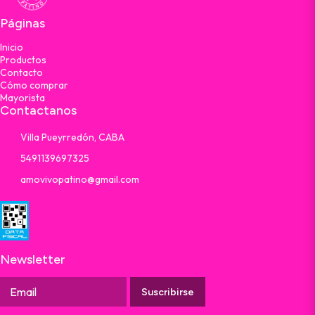
Páginas
Inicio
Productos
Contacto
Cómo comprar
Mayorista
Contactanos
Villa Pueyrredón, CABA
5491139697325
amovivopatino@gmail.com
Newsletter
Suscribirse