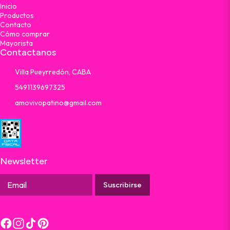
Inicio
Productos
Contacto
Cómo comprar
Mayorista
Contactanos
Villa Pueyrredón, CABA
5491139697325
amovivopatino@gmail.com
Newsletter
Suscribirse