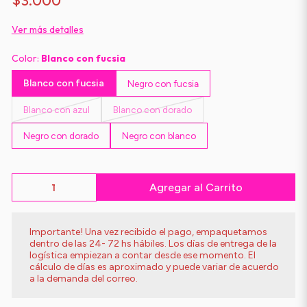
$3.000
Ver más detalles
Color:
Blanco con fucsia
Blanco con fucsia
Negro con fucsia
Blanco con azul
Blanco con dorado
Negro con dorado
Negro con blanco
Agregar al Carrito
Importante! Una vez recibido el pago, empaquetamos
dentro de las 24- 72 hs hábiles. Los días de entrega de la
logística empiezan a contar desde ese momento. El
cálculo de días es aproximado y puede variar de acuerdo
a la demanda del correo.