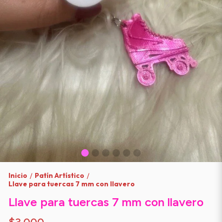
Inicio
Patín Artístico
/
/
Llave para tuercas 7 mm con llavero
Llave para tuercas 7 mm con llavero