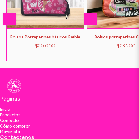
Bolsos Portapatines básicos Barbie
Bolsos portapatines 
$20.000
$23.200
Páginas
Inicio
Productos
Contacto
Cómo comprar
Mayorista
Contactanos