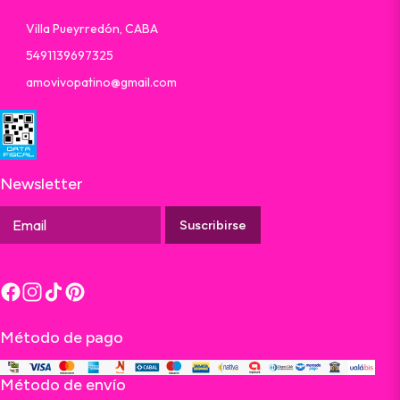
Villa Pueyrredón, CABA
5491139697325
amovivopatino@gmail.com
Newsletter
Suscribirse
Método de pago
Método de envío