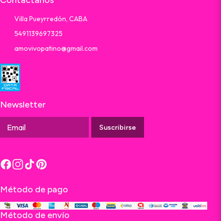
Contactanos
Villa Pueyrredón, CABA
5491139697325
amovivopatino@gmail.com
Newsletter
Suscribirse
Método de pago
Método de envío