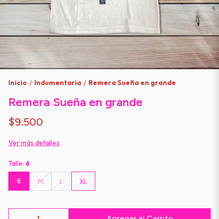
Inicio
Indumentaria
Remera Sueña en grande
/
/
Remera Sueña en grande
$9.500
Ver más detalles
Talle:
6
6
M
L
XL
Agregar al Carrito