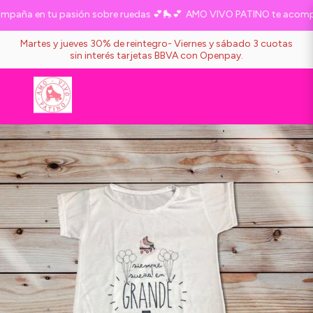
aña en tu pasión sobre ruedas 💕🛼💕
AMO VIVO PATINO te acompaña
Martes y jueves 30% de reintegro- Viernes y sábado 3 cuotas
sin interés tarjetas BBVA con Openpay.