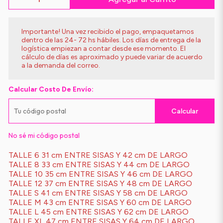
Importante! Una vez recibido el pago, empaquetamos
dentro de las 24- 72 hs hábiles. Los días de entrega de la
logística empiezan a contar desde ese momento. El
cálculo de días es aproximado y puede variar de acuerdo
a la demanda del correo.
Calcular Costo De Envío:
Calcular
No sé mi código postal
TALLE 6 31 cm ENTRE SISAS Y 42 cm DE LARGO
TALLE 8 33 cm ENTRE SISAS Y 44 cm DE LARGO
TALLE 10 35 cm ENTRE SISAS Y 46 cm DE LARGO
TALLE 12 37 cm ENTRE SISAS Y 48 cm DE LARGO
TALLE S 41 cm ENTRE SISAS Y 58 cm DE LARGO
TALLE M 43 cm ENTRE SISAS Y 60 cm DE LARGO
TALLE L 45 cm ENTRE SISAS Y 62 cm DE LARGO
TALLE XL 47 cm ENTRE SISAS Y 64 cm DE LARGO