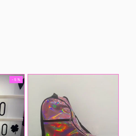
- 5 %