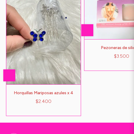
Pezoneras de sil
$3.500
Horquillas Mariposas azules x 4
$2.400