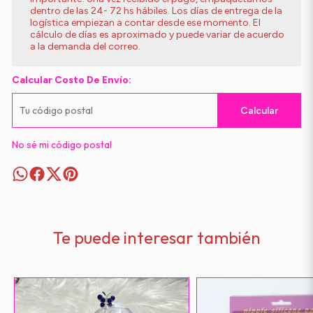
dentro de las 24- 72 hs hábiles. Los días de entrega de la
logística empiezan a contar desde ese momento. El
cálculo de días es aproximado y puede variar de acuerdo
a la demanda del correo.
Calcular Costo De Envío:
Calcular
No sé mi código postal
Te puede interesar también