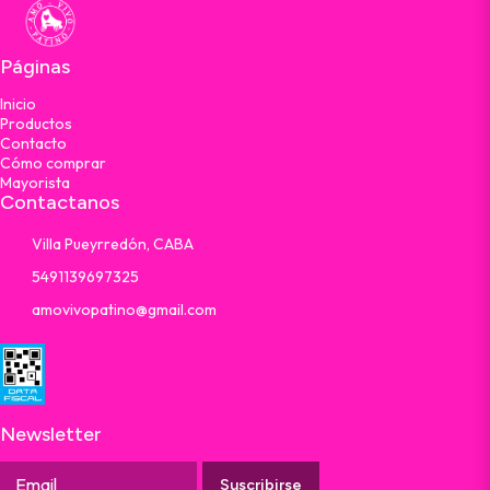
Páginas
Inicio
Productos
Contacto
Cómo comprar
Mayorista
Contactanos
Villa Pueyrredón, CABA
5491139697325
amovivopatino@gmail.com
Newsletter
Suscribirse