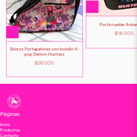
Porta ruedas Anker
$16.000
Bolsos Portapatines con bolsillo K-
pop Demon Hunters
$26.000
Páginas
Inicio
Productos
Contacto