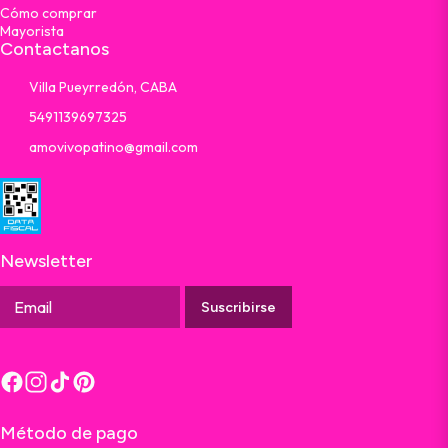
Cómo comprar
Mayorista
Contactanos
Villa Pueyrredón, CABA
5491139697325
amovivopatino@gmail.com
Newsletter
Suscribirse
Método de pago