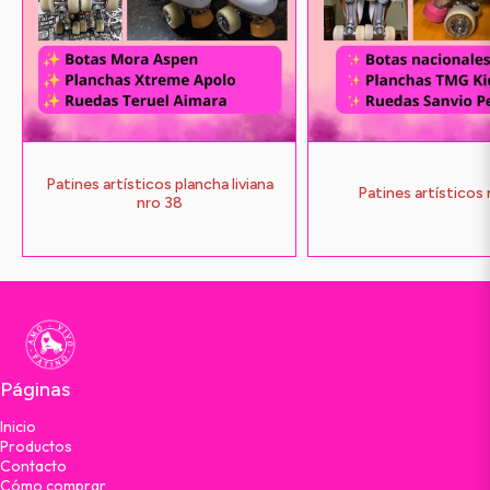
Patines artísticos plancha liviana
Patines artísticos
nro 38
Páginas
Inicio
Productos
Contacto
Cómo comprar