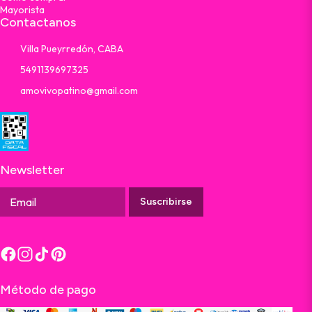
Mayorista
Contactanos
Villa Pueyrredón, CABA
5491139697325
amovivopatino@gmail.com
Newsletter
Suscribirse
Método de pago