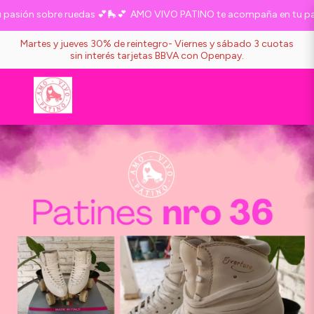
sión sobre ruedas 💕🛼💕
AMO VIVO PATINO te acompaña en tu pasi
Martes y jueves 30% de reintegro- Viernes y sábado 3 cuotas
sin interés tarjetas BBVA con Openpay.