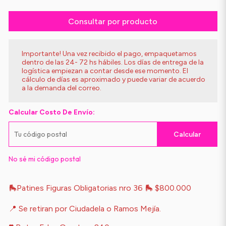
Consultar por producto
Importante! Una vez recibido el pago, empaquetamos
dentro de las 24- 72 hs hábiles. Los días de entrega de la
logística empiezan a contar desde ese momento. El
cálculo de días es aproximado y puede variar de acuerdo
a la demanda del correo.
Calcular Costo De Envío:
Calcular
No sé mi código postal
🛼Patines Figuras Obligatorias nro 36 🛼 $800.000
📍 Se retiran por Ciudadela o Ramos Mejía.