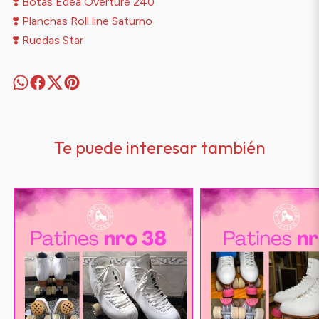
❣️ Botas Edea Overture 240
❣️ Planchas Roll line Saturno
❣️ Ruedas Star
Te puede interesar también