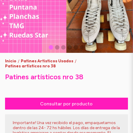
Inicio
Patines Artisticos Usados
/
/
Patines artísticos nro 38
Patines artísticos nro 38
Consultar por producto
Importante! Una vez recibido el pago, empaquetamos
dentro de las 24- 72 hs hábiles. Los días de entrega de la
logística empiezan a contar desde ese momento. El