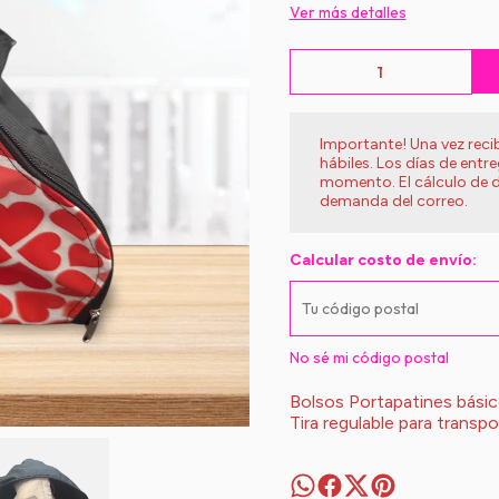
Ver más detalles
Importante! Una vez rec
hábiles. Los días de entr
momento. El cálculo de d
demanda del correo.
Calcular costo de envío:
No sé mi código postal
Bolsos Portapatines bási
Tira regulable para transpo