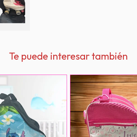
Te puede interesar también