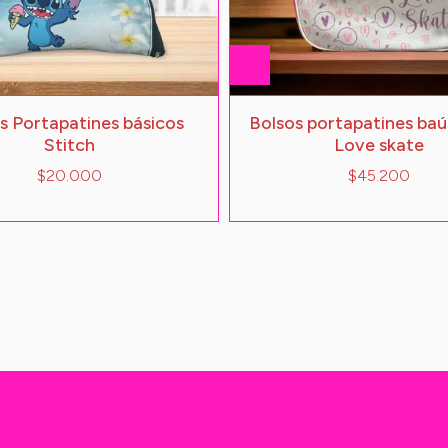
s Portapatines básicos
Bolsos portapatines baúl
Stitch
Love skate
$20.000
$45.200