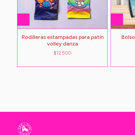
Rodilleras estampadas para patín
Bolso
volley danza
$12.500