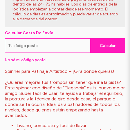
dentro de las 24- 72 hs hábiles. Los días de entrega de la
logística empiezan a contar desde ese momento. El
cálculo de días es aproximado y puede variar de acuerdo
a la demanda del correo.
Calcular Costo De Envío:
Calcular
No sé mi código postal
Spinner para Patinaje Artístico – ¡Gira donde quieras!
¿Quieres mejorar tus trompos sin tener que ir a la pista?
Este spinner con diseño de “Elegancia” es tu nuevo mejor
amigo. Súper fácil de usar, te ayuda a trabajar el equilibrio,
la postura y la técnica de giro desde casa, el parque o
donde se te ocurra. Ideal para patinadores de todos los
niveles, desde quienes están empezando hasta
avanzados.
Liviano, compacto y fácil de llevar