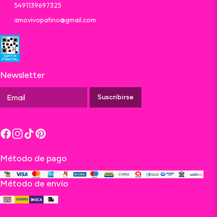
5491139697325
amovivopatino@gmail.com
Newsletter
Suscribirse
Método de pago
Método de envío