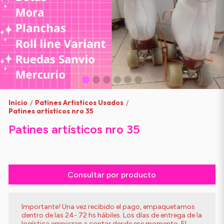
Inicio
Patines Artisticos Usados
/
/
Patines artísticos nro 35
Patines artísticos nro 35
Consultar por producto
Importante! Una vez recibido el pago, empaquetamos
dentro de las 24- 72 hs hábiles. Los días de entrega de la
logística empiezan a contar desde ese momento. El