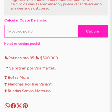
cálculo de días es aproximado y puede variar de acuerdo
a la demanda del correo.
Calcular Costo De Envío:
Calcular
No sé mi código postal
🛼Patines nro 35 🛼 $500.000
📍 Se retiran por Villa Martelli.
❣️ Botas Mora
❣️ Planchas Roll line Variant
❣️ Ruedas Sanvio Mercurio