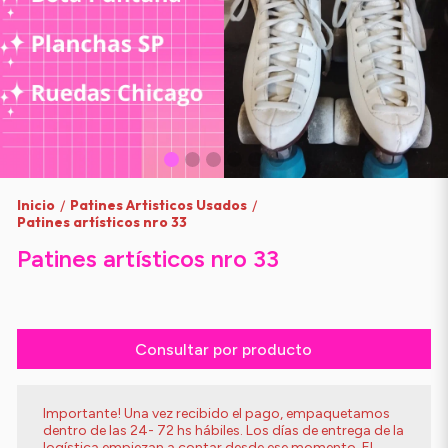
Inicio
Patines Artisticos Usados
/
/
Patines artísticos nro 33
Patines artísticos nro 33
Consultar por producto
Importante! Una vez recibido el pago, empaquetamos
dentro de las 24- 72 hs hábiles. Los días de entrega de la
logística empiezan a contar desde ese momento. El