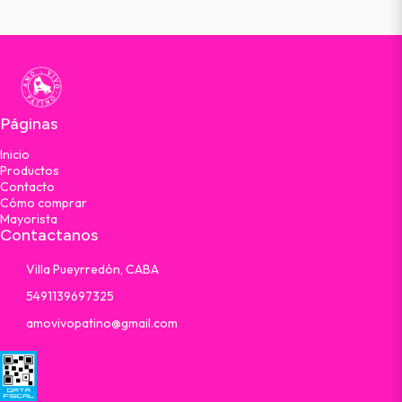
Páginas
Inicio
Productos
Contacto
Cómo comprar
Mayorista
Contactanos
Villa Pueyrredón, CABA
5491139697325
amovivopatino@gmail.com