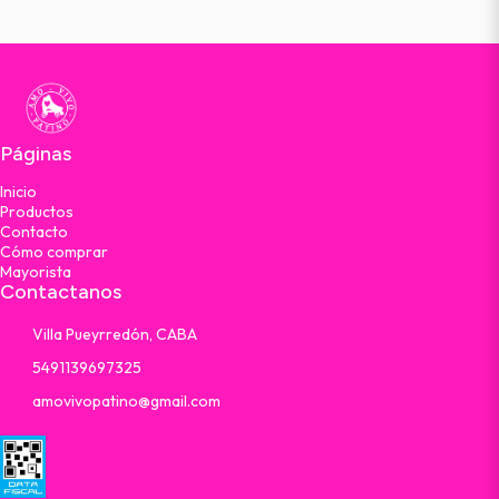
Páginas
Inicio
Productos
Contacto
Cómo comprar
Mayorista
Contactanos
Villa Pueyrredón, CABA
5491139697325
amovivopatino@gmail.com