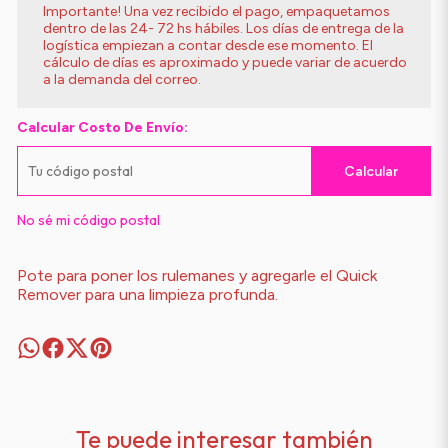
Importante! Una vez recibido el pago, empaquetamos
dentro de las 24- 72 hs hábiles. Los días de entrega de la
logística empiezan a contar desde ese momento. El
cálculo de días es aproximado y puede variar de acuerdo
a la demanda del correo.
Calcular Costo De Envío:
Calcular
No sé mi código postal
Pote para poner los rulemanes y agregarle el Quick
Remover para una limpieza profunda.
Te puede interesar también