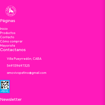
Páginas
Inicio
Productos
Contacto
Cómo comprar
Mayorista
Contactanos
Villa Pueyrredón, CABA
5491139697325
amovivopatino@gmail.com
Newsletter