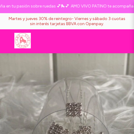
en tu pasión sobre ruedas 💕🛼💕
AMO VIVO PATINO te acompaña en 
Martes y jueves 30% de reintegro- Viernes y sábado 3 cuotas
sin interés tarjetas BBVA con Openpay.