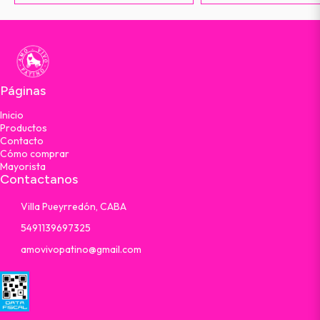
Páginas
Inicio
Productos
Contacto
Cómo comprar
Mayorista
Contactanos
Villa Pueyrredón, CABA
5491139697325
amovivopatino@gmail.com