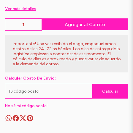
Ver más detalles
Agregar al Carrito
Importante! Una vez recibido el pago, empaquetamos
dentro de las 24- 72 hs hábiles. Los días de entrega de la
logística empiezan a contar desde ese momento. El
cálculo de días es aproximado y puede variar de acuerdo
a la demanda del correo.
Calcular Costo De Envío:
Calcular
No sé mi código postal