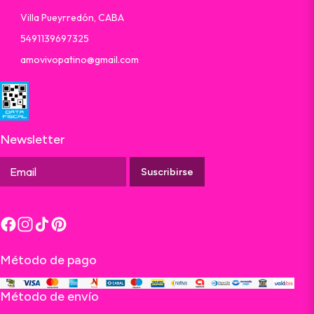
Villa Pueyrredón, CABA
5491139697325
amovivopatino@gmail.com
Newsletter
Suscribirse
Método de pago
Método de envío