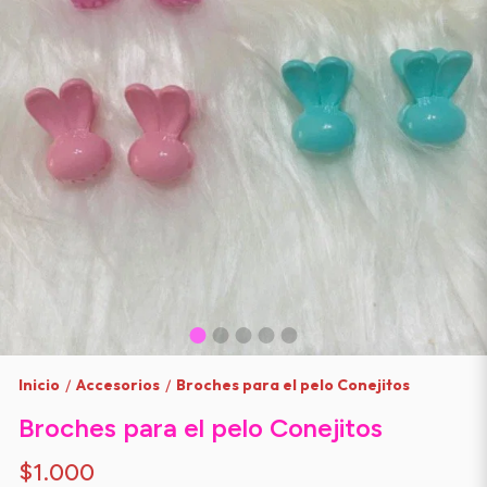
Inicio
Accesorios
Broches para el pelo Conejitos
/
/
Broches para el pelo Conejitos
$1.000