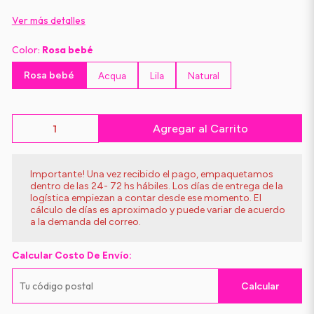
Ver más detalles
Color:
Rosa bebé
Rosa bebé
Acqua
Lila
Natural
Agregar al Carrito
Importante! Una vez recibido el pago, empaquetamos
dentro de las 24- 72 hs hábiles. Los días de entrega de la
logística empiezan a contar desde ese momento. El
cálculo de días es aproximado y puede variar de acuerdo
a la demanda del correo.
Calcular Costo De Envío:
Calcular