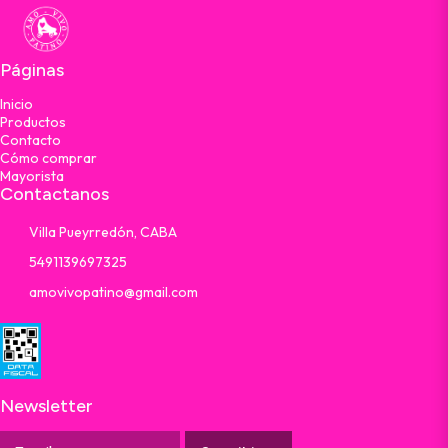
Páginas
Inicio
Productos
Contacto
Cómo comprar
Mayorista
Contactanos
Villa Pueyrredón, CABA
5491139697325
amovivopatino@gmail.com
Newsletter