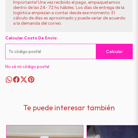
Importante! Una vez recibido el pago, empaquetamos
dentro de las 24- 72 hs hábiles. Los días de entrega de la
logística empiezan a contar desde ese momento. El
cálculo de días es aproximado y puede variar de acuerdo
a la demanda del correo.
Calcular Costo De Envío:
Calcular
No sé mi código postal
Te puede interesar también