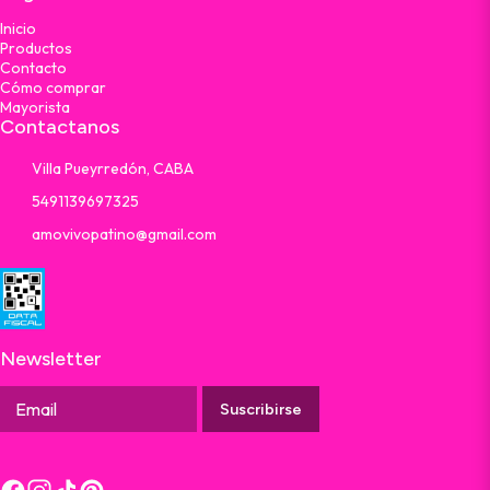
Inicio
Productos
Contacto
Cómo comprar
Mayorista
Contactanos
Villa Pueyrredón, CABA
5491139697325
amovivopatino@gmail.com
Newsletter
Suscribirse