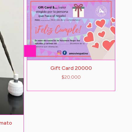
Gift Card 20000
$20.000
rmato