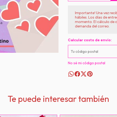
Importante! Una vez rec
hábiles. Los días de entr
momento. El cálculo de d
demanda del correo.
Calcular costo de envío:
No sé mi código postal
Te puede interesar también