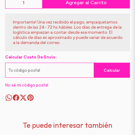
Agregar al Carrito
Importante! Una vez recibido el pago, empaquetamos
dentro de las 24- 72 hs hábiles. Los días de entrega de la
logística empiezan a contar desde ese momento. El
cálculo de días es aproximado y puede variar de acuerdo
a la demanda del correo.
Calcular Costo De Envío:
Calcular
No sé mi código postal
Te puede interesar también