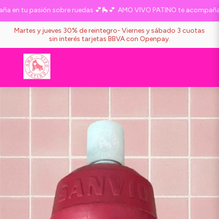
en tu pasión sobre ruedas 💕🛼💕
AMO VIVO PATINO te acompaña en
Martes y jueves 30% de reintegro- Viernes y sábado 3 cuotas
sin interés tarjetas BBVA con Openpay.