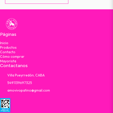
Páginas
Inicio
Productos
Contacto
Cómo comprar
Mayorista
Contactanos
Villa Pueyrredón, CABA
5491139697325
amovivopatino@gmail.com