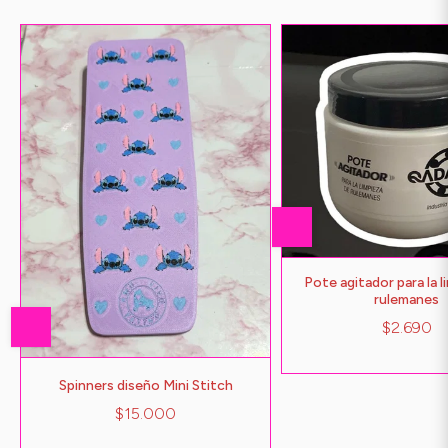
Pote agitador para la l
rulemanes
$2.690
Spinners diseño Mini Stitch
$15.000