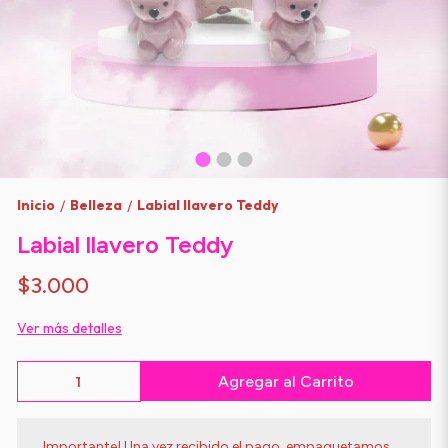
Inicio
Belleza
Labial llavero Teddy
/
/
Labial llavero Teddy
$3.000
Ver más detalles
Agregar al Carrito
Importante! Una vez recibido el pago, empaquetamos