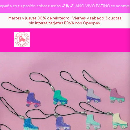
ña en tu pasión sobre ruedas 💕🛼💕
AMO VIVO PATINO te acompaña
Martes y jueves 30% de reintegro- Viernes y sábado 3 cuotas
sin interés tarjetas BBVA con Openpay.