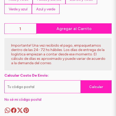
Verde y azul
Azul y verde
Agregar al Carrito
Importante! Una vez recibido el pago, empaquetamos
dentro de las 24- 72 hs hábiles. Los días de entrega de la
logística empiezan a contar desde ese momento. El
cálculo de días es aproximado y puede variar de acuerdo
a la demanda del correo.
Calcular Costo De Envío:
Calcular
No sé mi código postal