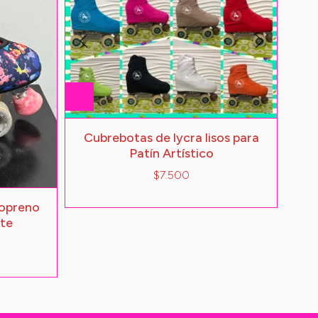
Cubrebotas de lycra lisos para
Patín Artístico
$7.500
eopreno
te