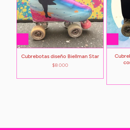
Cubreb
Cubrebotas diseño Biellman Star
co
$8.000